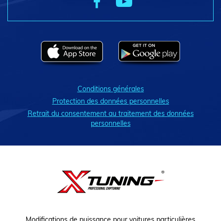
Conditions générales
Protection des données personnelles
Retrait du consentement au traitement des données
personnelles
Modifications de puissance pour voitures particulières