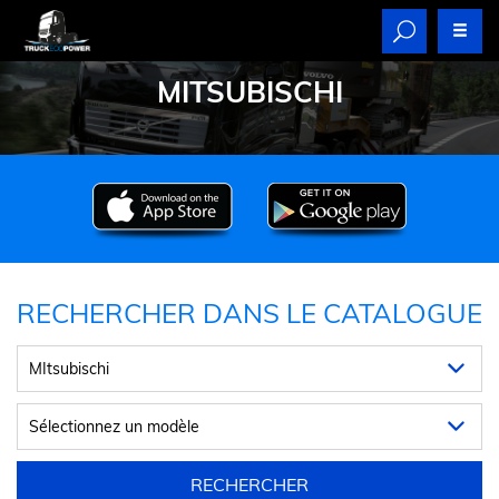
MITSUBISCHI
RECHERCHER DANS LE CATALOGUE