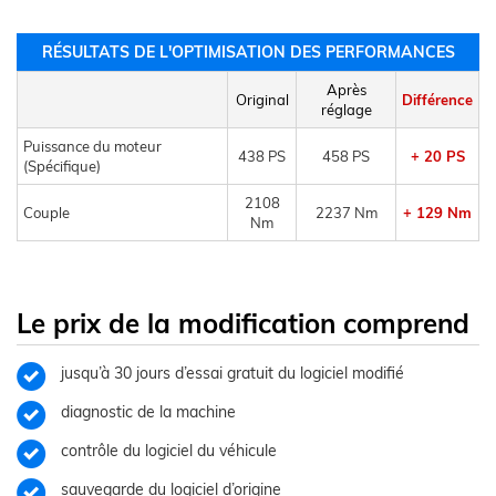
RÉSULTATS DE L'OPTIMISATION DES PERFORMANCES
Après
Original
Différence
réglage
Puissance du moteur
438 PS
458 PS
+ 20 PS
(Spécifique)
2108
Couple
2237 Nm
+ 129 Nm
Nm
Le prix de la modification comprend
jusqu’à 30 jours d’essai gratuit du logiciel modifié
diagnostic de la machine
contrôle du logiciel du véhicule
sauvegarde du logiciel d’origine