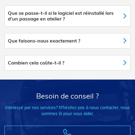
Que se passe-t-il si le logiciel est réinstallé lors
d’un passage en atelier ?
Que faisons-nous exactement ?
Combien cela coûte-t-il ?
Besoin de conseil ?
Intéressé par nos services? N'hésitez pas à nous contacter, nous
sommes là pour vous aider.