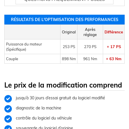
RÉSULTATS DE L'OPTIMISATION DES PERFORMANCES
Après
Original
Différence
réglage
Puissance du moteur
253 PS
270 PS
+ 17 PS
(Spécifique)
Couple
898 Nm
961 Nm
+ 63 Nm
Le prix de la modification comprend
jusqu’à 30 jours d’essai gratuit du logiciel modifié
diagnostic de la machine
contrôle du logiciel du véhicule
sauvegarde du logiciel d’origine