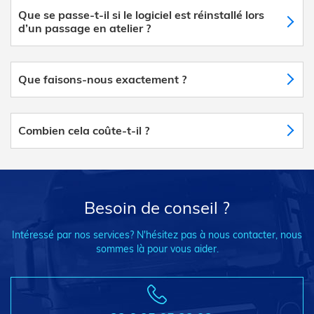
Que se passe-t-il si le logiciel est réinstallé lors
d’un passage en atelier ?
Que faisons-nous exactement ?
Combien cela coûte-t-il ?
Besoin de conseil ?
Intéressé par nos services? N'hésitez pas à nous contacter, nous
sommes là pour vous aider.