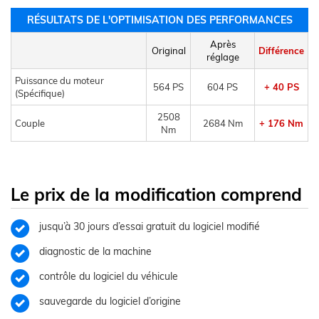
RÉSULTATS DE L'OPTIMISATION DES PERFORMANCES
Après
Original
Différence
réglage
Puissance du moteur
564 PS
604 PS
+ 40 PS
(Spécifique)
2508
Couple
2684 Nm
+ 176 Nm
Nm
Le prix de la modification comprend
jusqu’à 30 jours d’essai gratuit du logiciel modifié
diagnostic de la machine
contrôle du logiciel du véhicule
sauvegarde du logiciel d’origine