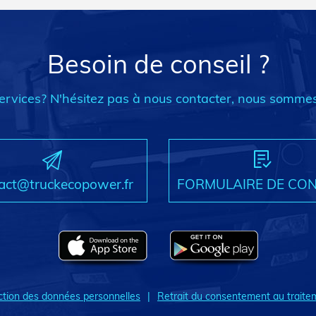
Besoin de conseil ?
ervices? N'hésitez pas à nous contacter, nous sommes
act@truckecopower.fr
FORMULAIRE DE CO
ction des données personnelles
Retrait du consentement au traite