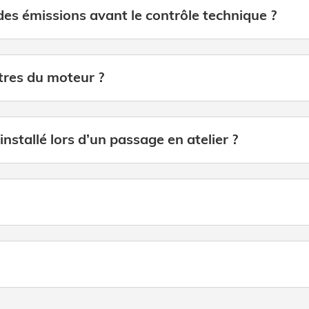
des émissions avant le contrôle technique ?
tres du moteur ?
éinstallé lors d’un passage en atelier ?