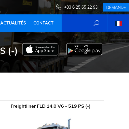
+33 6 25 65 22 93
DEMANDE
ACTUALITÉS
CONTACT
 (-)
Freightliner FLD 14.0 V6 - 519 PS (-)