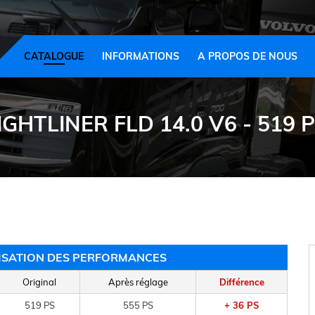
CATALOGUE
INFORMATIONS
A PROPOS DE NOUS
IGHTLINER FLD 14.0 V6 - 519 PS
MISATION DES PERFORMANCES
Original
Après réglage
Différence
519 PS
555 PS
+ 36 PS