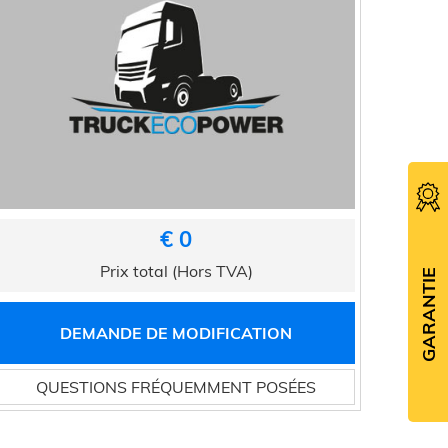
€ 0
Prix total (Hors TVA)
GARANTIE
DEMANDE DE MODIFICATION
QUESTIONS FRÉQUEMMENT POSÉES