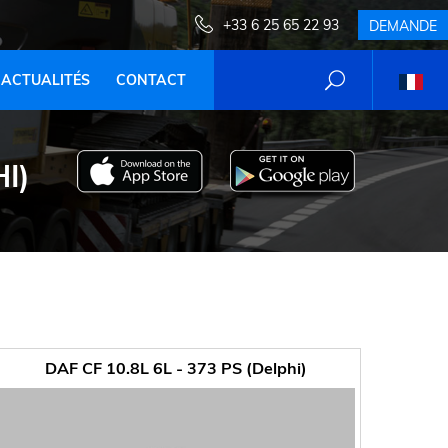
+33 6 25 65 22 93
DEMANDE
ACTUALITÉS
CONTACT
I)
DAF CF 10.8L 6L - 373 PS (Delphi)