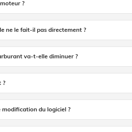
 moteur ?
 ne le fait-il pas directement ?
burant va-t-elle diminuer ?
 ?
 modification du logiciel ?