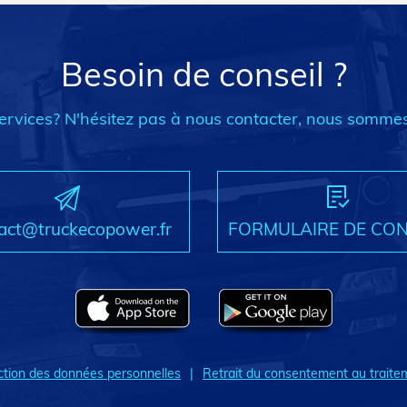
Besoin de conseil ?
ervices? N'hésitez pas à nous contacter, nous sommes
act@truckecopower.fr
FORMULAIRE DE CO
ction des données personnelles
Retrait du consentement au traite