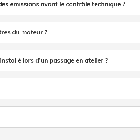
des émissions avant le contrôle technique ?
tres du moteur ?
éinstallé lors d’un passage en atelier ?